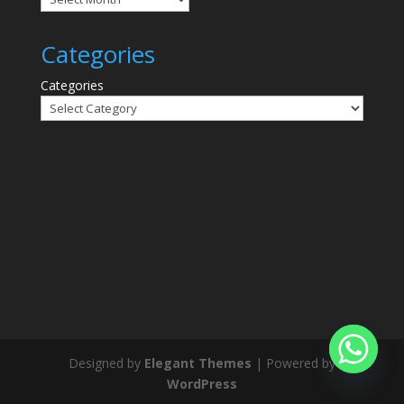
Categories
Categories
Designed by
Elegant Themes
| Powered by
WordPress