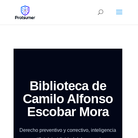
Biblioteca de
Camilo Alfonso
Escobar Mora
Derecho preventivo y correctivo, inteligencia