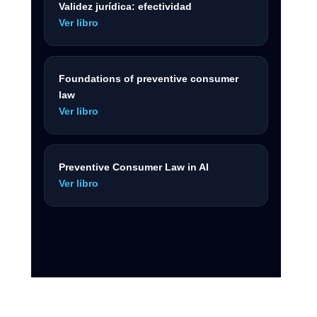
Validez jurídica: efectividad
Ver libro
Foundations of preventive consumer
law
Ver libro
Preventive Consumer Law in AI
Ver libro