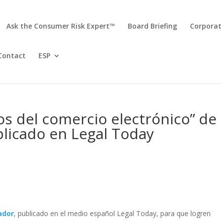
Ask the Consumer Risk Expert™
Board Briefing
Corporat
Contact
ESP
cos del comercio electrónico” de
licado en Legal Today
ador
, publicado en el medio español Legal Today, para que logren