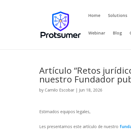
Home
Solutions
Webinar
Blog
Artículo “Retos jurídi
nuestro Fundador pub
by
Camilo Escobar
|
Jun 18, 2026
Estimados equipos legales,
Les presentamos este artículo de nuestro
fund