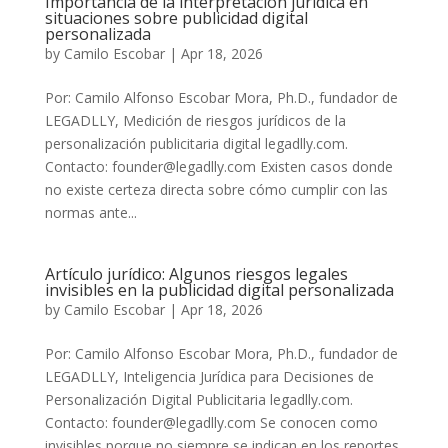
Importancia de la interpretación jurídica en
situaciones sobre publicidad digital
personalizada
by
Camilo Escobar
|
Apr 18, 2026
Por: Camilo Alfonso Escobar Mora, Ph.D., fundador de
LEGADLLY, Medición de riesgos jurídicos de la
personalización publicitaria digital legadlly.com.
Contacto: founder@legadlly.com Existen casos donde
no existe certeza directa sobre cómo cumplir con las
normas ante...
Artículo jurídico: Algunos riesgos legales
invisibles en la publicidad digital personalizada
by
Camilo Escobar
|
Apr 18, 2026
Por: Camilo Alfonso Escobar Mora, Ph.D., fundador de
LEGADLLY, Inteligencia Jurídica para Decisiones de
Personalización Digital Publicitaria legadlly.com.
Contacto: founder@legadlly.com Se conocen como
invisibles porque no siempre se indican en los reportes,