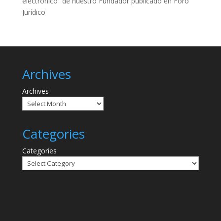
electrónico” de nuestro Fundador publicado en Foro
Jurídico
Archives
Archives
Categories
Categories