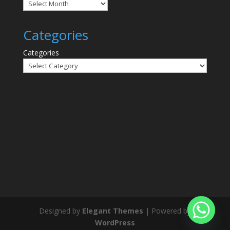
Categories
Categories
Designed by
Elegant Themes
| Powered by
WordPress