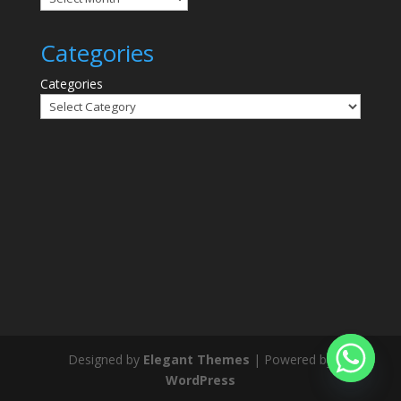
Categories
Categories
Designed by
Elegant Themes
| Powered by
WordPress