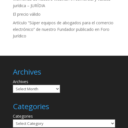
jurídica – JURÍDIA
El precio válido
Artículo “Súper equipos de abogados para el comercio
electrónico” de nuestro Fundador publicado en Foro
Jurídico
Archives
Archives
Categories
Categories